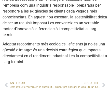
l’empresa com una indústria responsable i preparada per
respondre a les exigències de clients cada vegada més
conscienciats. En aquest nou escenari, la sostenibilitat deixa
de ser un requisit imposat i es converteix en un veritable
motor d’innovació, diferenciació i competitivitat a llarg
termini.
Adoptar recobriments més ecològics i eficients ja no és una
qüestió d’imatge: és una decisió estratègica que impacta
directament en el rendiment industrial i en la competitivitat a
llarg termini.
ANTERIOR
SIGUIENTE
Com influeix l’entorn en la durabilitat del pintat industrial?
Quant pot allargar la vida útil un bon pintat industrial?