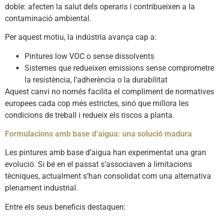
doble: afecten la salut dels operaris i contribueixen a la
contaminació ambiental.
Per aquest motiu, la indústria avança cap a:
Pintures low VOC o sense dissolvents
Sistemes que redueixen emissions sense comprometre
la resistència, l’adherència o la durabilitat
Aquest canvi no només facilita el compliment de normatives
europees cada cop més estrictes, sinó que millora les
condicions de treball i redueix els riscos a planta.
Formulacions amb base d’aigua: una solució madura
Les pintures amb base d’aigua han experimentat una gran
evolució. Si bé en el passat s’associaven a limitacions
tècniques, actualment s’han consolidat com una alternativa
plenament industrial.
Entre els seus beneficis destaquen: