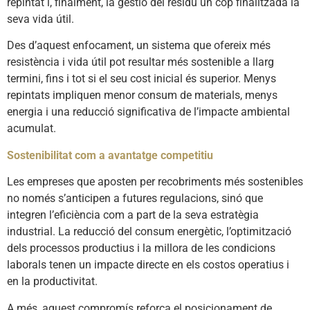
repintat i, finalment, la gestió del residu un cop finalitzada la
seva vida útil.
Des d’aquest enfocament, un sistema que ofereix més
resistència i vida útil pot resultar més sostenible a llarg
termini, fins i tot si el seu cost inicial és superior. Menys
repintats impliquen menor consum de materials, menys
energia i una reducció significativa de l’impacte ambiental
acumulat.
Sostenibilitat com a avantatge competitiu
Les empreses que aposten per recobriments més sostenibles
no només s’anticipen a futures regulacions, sinó que
integren l’eficiència com a part de la seva estratègia
industrial. La reducció del consum energètic, l’optimització
dels processos productius i la millora de les condicions
laborals tenen un impacte directe en els costos operatius i
en la productivitat.
A més, aquest compromís reforça el posicionament de