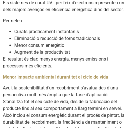
Els sistemes de curat UV i per feix d’electrons representen un
dels majors avenços en eficiència energètica dins del sector.
Permeten:
Curats pràcticament instantanis
Eliminació o reducció de forns tradicionals
Menor consum energètic
Augment de la productivitat
El resultat és clar: menys energia, menys emissions i
processos més eficients.
Menor impacte ambiental durant tot el cicle de vida
Avui, la sostenibilitat d’un recobriment s’avalua des d’una
perspectiva molt més àmplia que la fase d’aplicació.
S’analitza tot el seu cicle de vida, des de la fabricació del
producte fins al seu comportament a llarg termini en servei.
Això inclou el consum energètic durant el procés de pintat, la
durabilitat del recobriment, la freqüència de manteniment o