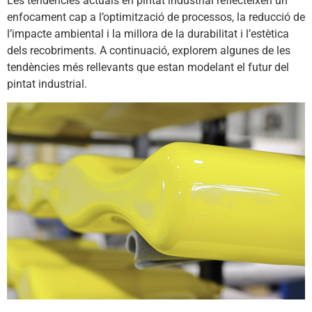
Les tendències actuals en pintat industrial reflecteixen un
enfocament cap a l’optimització de processos, la reducció de
l’impacte ambiental i la millora de la durabilitat i l’estètica
dels recobriments. A continuació, explorem algunes de les
tendències més rellevants que estan modelant el futur del
pintat industrial.