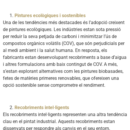
Pintures ecològiques i sostenibles
Una de les tendències més destacades és l’adopció creixent
de pintures ecològiques. Les indústries estan sota pressió
per reduir la seva petjada de carboni i minimitzar l’ús de
compostos orgànics volàtils (COV), que són perjudicials per
al medi ambient i la salut humana. En resposta, els
fabricants estan desenvolupant recobriments a base d’aigua
i altres formulacions amb baix contingut de COV. A més,
s’estan explorant alternatives com les pintures biobasades,
fetes de matèries primeres renovables, que ofereixen una
opció sostenible sense comprometre el rendiment.
Recobriments intel·ligents
Els recobriments intel·ligents representen una altra tendència
clau en el pintat industrial. Aquests recobriments estan
dissenyats per respondre als canvis en el seu entorn,