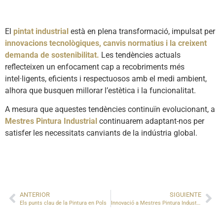
El
pintat industrial
està en plena transformació, impulsat per
innovacions tecnològiques, canvis normatius i la creixent
demanda de sostenibilitat.
Les tendències actuals
reflecteixen un enfocament cap a recobriments més
intel·ligents, eficients i respectuosos amb el medi ambient,
alhora que busquen millorar l’estètica i la funcionalitat.
A mesura que aquestes tendències continuïn evolucionant, a
Mestres Pintura Industrial
continuarem adaptant-nos per
satisfer les necessitats canviants de la indústria global.
ANTERIOR
SIGUIENTE
Els punts clau de la Pintura en Pols
Innovació a Mestres Pintura Industrial: Implementem el primer sistema IPS a Espanya