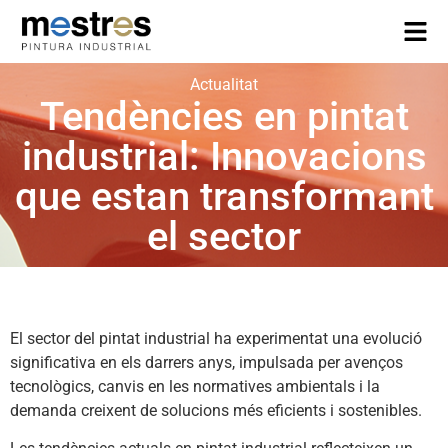
Actualitat
Tendències en pintat
industrial: Innovacions
que estan transformant
el sector
El sector del pintat industrial ha experimentat una evolució
significativa en els darrers anys, impulsada per avenços
tecnològics, canvis en les normatives ambientals i la
demanda creixent de solucions més eficients i sostenibles.