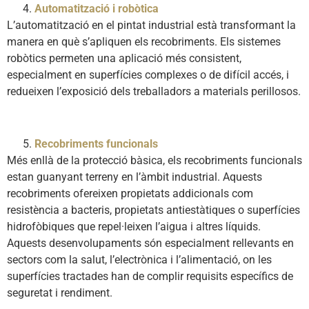
Automatització i robòtica
L’automatització en el pintat industrial està transformant la
manera en què s’apliquen els recobriments. Els sistemes
robòtics permeten una aplicació més consistent,
especialment en superfícies complexes o de difícil accés, i
redueixen l’exposició dels treballadors a materials perillosos.
Recobriments funcionals
Més enllà de la protecció bàsica, els recobriments funcionals
estan guanyant terreny en l’àmbit industrial. Aquests
recobriments ofereixen propietats addicionals com
resistència a bacteris, propietats antiestàtiques o superfícies
hidrofòbiques que repel·leixen l’aigua i altres líquids.
Aquests desenvolupaments són especialment rellevants en
sectors com la salut, l’electrònica i l’alimentació, on les
superfícies tractades han de complir requisits específics de
seguretat i rendiment.