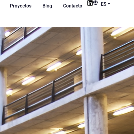
ES
Proyectos
Blog
Contacto